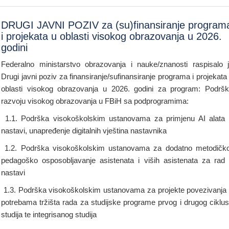
DRUGI JAVNI POZIV za (su)finansiranje program
i projekata u oblasti visokog obrazovanja u 2026.
godini
Federalno ministarstvo obrazovanja i nauke/znanosti raspisalo 
Drugi javni poziv za finansiranje/sufinansiranje programa i projekata
oblasti visokog obrazovanja u 2026. godini za program: Podrš
razvoju visokog obrazovanja u FBiH sa podprogramima:
1.1. Podrška visokoškolskim ustanovama za primjenu AI alata
nastavi, unapređenje digitalnih vještina nastavnika
1.2. Podrška visokoškolskim ustanovama za dodatno metodičk
pedagoško osposobljavanje asistenata i viših asistenata za rad
nastavi
1.3. Podrška visokoškolskim ustanovama za projekte povezivanja
potrebama tržišta rada za studijske programe prvog i drugog ciklu
studija te integrisanog studija