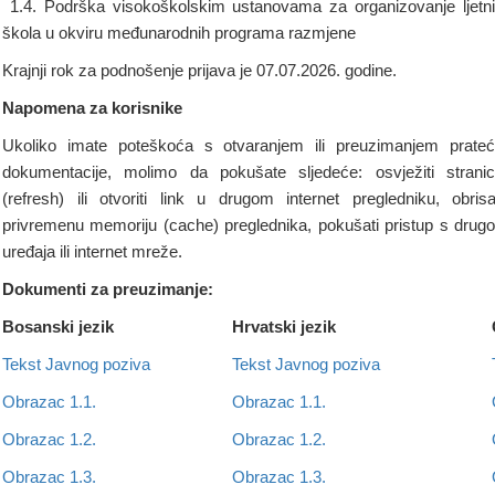
1.4. Podrška visokoškolskim ustanovama za organizovanje ljetn
škola u okviru međunarodnih programa razmjene
Krajnji rok za podnošenje prijava je 07.07.2026. godine.
Napomena za korisnike
Ukoliko imate poteškoća s otvaranjem ili preuzimanjem prate
dokumentacije, molimo da pokušate sljedeće: osvježiti strani
(refresh) ili otvoriti link u drugom internet pregledniku, obrisa
privremenu memoriju (cache) preglednika, pokušati pristup s drug
uređaja ili internet mreže.
Dokumenti za preuzimanje:
Bosanski jezik
Hrvatski jezik
Tekst Javnog poziva
Tekst Javnog poziva
Obrazac 1.1.
Obrazac 1.1.
Obrazac 1.2.
Obrazac 1.2.
Obrazac 1.3.
Obrazac 1.3.