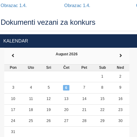
Obrazac 1.4.
Obrazac 1.4.
Dokumenti vezani za konkurs
KALENDAR
August 2026
Pon
Uto
Sri
Čet
Pet
Sub
Ned
1
2
3
4
5
7
8
9
6
10
11
12
13
14
15
16
17
18
19
20
21
22
23
24
25
26
27
28
29
30
31