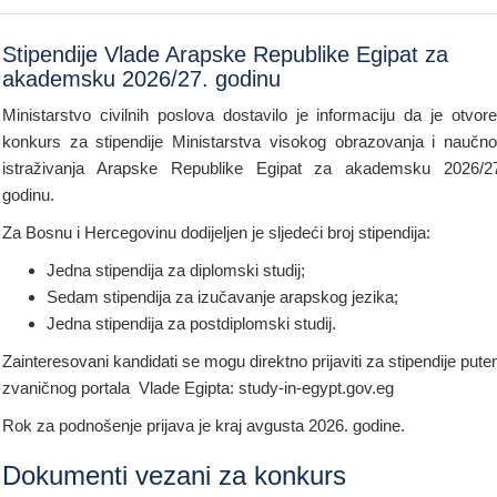
Stipendije Vlade Arapske Republike Egipat za
akademsku 2026/27. godinu
Ministarstvo civilnih poslova dostavilo je informaciju da je otvor
konkurs za stipendije Ministarstva visokog obrazovanja i naučn
istraživanja Arapske Republike Egipat za akademsku 2026/2
godinu.
Za Bosnu i Hercegovinu dodijeljen je sljedeći broj stipendija:
Jedna stipendija za diplomski studij;
Sedam stipendija za izučavanje arapskog jezika;
Jedna stipendija za postdiplomski studij.
Zainteresovani kandidati se mogu direktno prijaviti za stipendije put
zvaničnog portala Vlade Egipta: study-in-egypt.gov.eg
Rok za podnošenje prijava je kraj avgusta 2026. godine.
Dokumenti vezani za konkurs