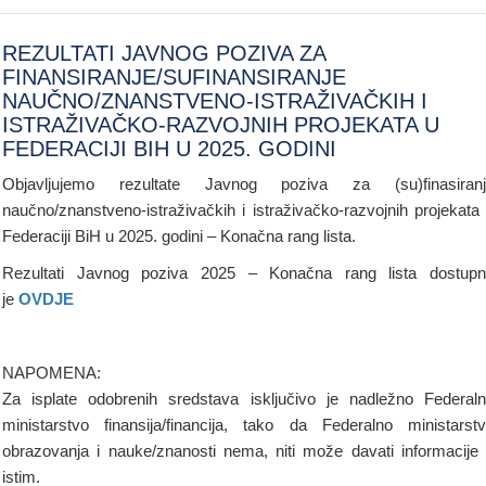
REZULTATI JAVNOG POZIVA ZA
FINANSIRANJE/SUFINANSIRANJE
NAUČNO/ZNANSTVENO-ISTRAŽIVAČKIH I
ISTRAŽIVAČKO-RAZVOJNIH PROJEKATA U
FEDERACIJI BIH U 2025. GODINI
Objavljujemo rezultate Javnog poziva za (su)finasiranj
naučno/znanstveno-istraživačkih i istraživačko-razvojnih projekata
Federaciji BiH u 2025. godini – Konačna rang lista.
Rezultati Javnog poziva 2025 – Konačna rang lista dostup
je
OVDJE
NAPOMENA:
Za isplate odobrenih sredstava isključivo je nadležno Federal
ministarstvo finansija/financija, tako da Federalno ministarst
obrazovanja i nauke/znanosti nema, niti može davati informacije
istim.