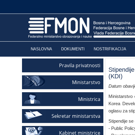
NASLOVNA
DOKUMENTI
NOSTRIFIKACIJA
Pravila privatnosti
Stipendije
(KDI)
Ministarstvo
Datum obavije
Ministarstvo 
Ministrica
Korea Develop
oglasu za sti
Sekretar ministarstva
Stipendije se
- Public Poli
Kabinet ministrice