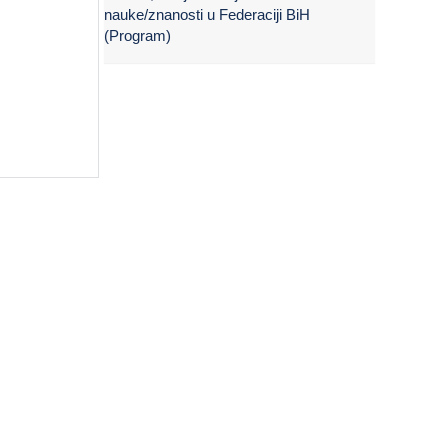
nauke/znanosti u Federaciji BiH
(Program)