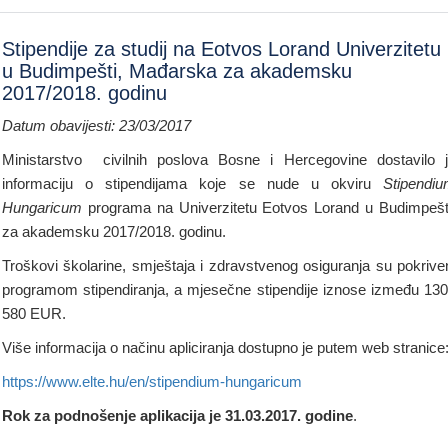
Stipendije za studij na Eotvos Lorand Univerzitetu
u Budimpešti, Mađarska za akademsku
2017/2018. godinu
Datum obavijesti: 23/03/2017
Ministarstvo civilnih poslova Bosne i Hercegovine dostavilo 
informaciju o stipendijama koje se nude u okviru
Stipendi
Hungaricum
programa na Univerzitetu Eotvos Lorand u Budimpešt
za akademsku 2017/2018. godinu.
Troškovi školarine, smještaja i zdravstvenog osiguranja su pokrive
programom stipendiranja, a mjesečne stipendije iznose između 130
580 EUR.
Više informacija o načinu apliciranja dostupno je putem web stranice
https://www.elte.hu/en/stipendium-hungaricum
Rok za podnošenje aplikacija je 31.03.2017. godine
.