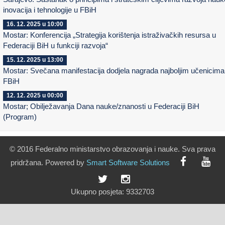
inovacija i tehnologije u FBiH
16. 12. 2025 u 10:00
Mostar: Konferencija „Strategija korištenja istraživačkih resursa u
Federaciji BiH u funkciji razvoja“
15. 12. 2025 u 13:00
Mostar: Svečana manifestacija dodjela nagrada najboljim učenicima
FBiH
12. 12. 2025 u 00:00
Mostar; Obilježavanja Dana nauke/znanosti u Federaciji BiH
(Program)
© 2016 Federalno ministarstvo obrazovanja i nauke. Sva prava
pridržana. Powered by
Smart
Software
Solutions
Ukupno posjeta:
9332703