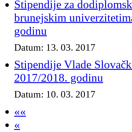
Stipendije za dodiplomski
brunejskim univerziteti
godinu
Datum: 13. 03. 2017
Stipendije Vlade Slovač
2017/2018. godinu
Datum: 10. 03. 2017
««
«