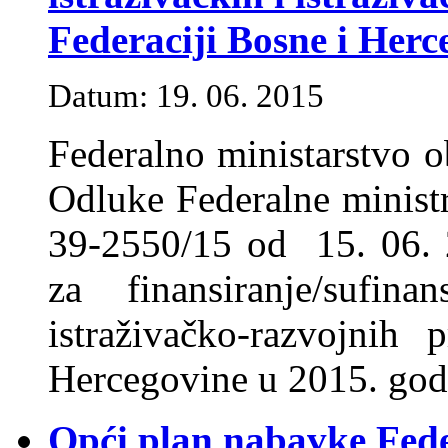
Federaciji Bosne i Herc
Datum: 19. 06. 2015
Federalno ministarstvo o
Odluke Federalne ministr
39-2550/15 od 15. 06. 
za finansiranje/sufina
istraživačko-razvojnih
Hercegovine u 2015. god
Opći plan nabavke Fede