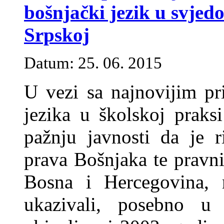
bošnjački jezik u svjed
Srpskoj
Datum: 25. 06. 2015
U vezi sa najnovijim p
jezika u školskoj praks
pažnju javnosti da je 
prava Bošnjaka te pravn
Bosna i Hercegovina, 
ukazivali, posebno u