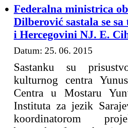
Federalna ministrica ob
Dilberović sastala se 
i Hercegovini NJ. E. C
Datum: 25. 06. 2015
Sastanku su prisustv
kulturnog centra Yunu
Centra u Mostaru Yun
Instituta za jezik Sara
koordinatorom proj