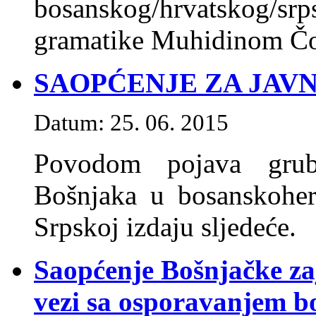
bosanskog/hrvatskog
gramatike Muhidinom Čo
SAOPĆENJE ZA JAV
Datum: 25. 06. 2015
Povodom pojava grub
Bošnjaka u bosanskoher
Srpskoj izdaju sljedeće.
Saopćenje Bošnjačke za
vezi sa osporavanjem b