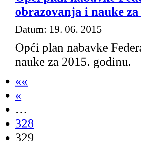
obrazovanja i nauke za
Datum: 19. 06. 2015
Opći plan nabavke Federa
nauke za 2015. godinu.
««
«
…
328
329