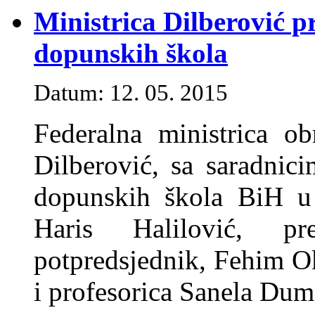
Ministrica Dilberović p
dopunskih škola
Datum: 12. 05. 2015
Federalna ministrica ob
Dilberović, sa saradnici
dopunskih škola BiH u 
Haris Halilović, pr
potpredsjednik, Fehim 
i profesorica Sanela Dum