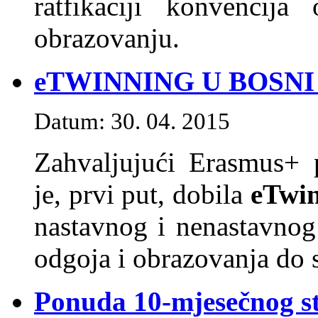
ratfikaciji konvencija
obrazovanju.
eTWINNING U BOSNI
Datum: 30. 04. 2015
Zahvaljujući Erasmus+ 
je, prvi put, dobila
eTwin
nastavnog i nenastavnog
odgoja i obrazovanja do s
Ponuda 10-mjesečnog st