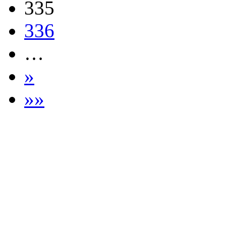
335
336
…
»
»»