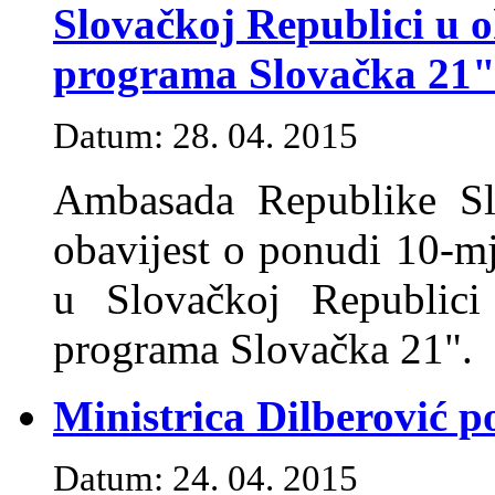
Slovačkoj Republici u 
programa Slovačka 21
Datum: 28. 04. 2015
Ambasada Republike Slo
obavijest o ponudi 10-mj
u Slovačkoj Republic
programa Slovačka 21".
Ministrica Dilberović 
Datum: 24. 04. 2015