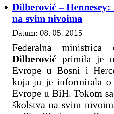
Dilberović – Hennesey: 
na svim nivoima
Datum: 08. 05. 2015
Federalna ministric
Dilberović
primila je u
Evrope u Bosni i Her
koja ju je informirala o
Evrope u BiH. Tokom sas
školstva na svim nivoim