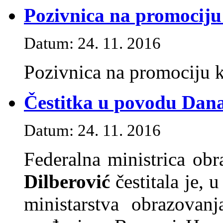
Pozivnica na promociju
Datum: 24. 11. 2016
Pozivnica na promociju k
Čestitka u povodu Dana
Datum: 24. 11. 2016
Federalna ministrica ob
Dilberović
čestitala je, 
ministarstva obrazovan