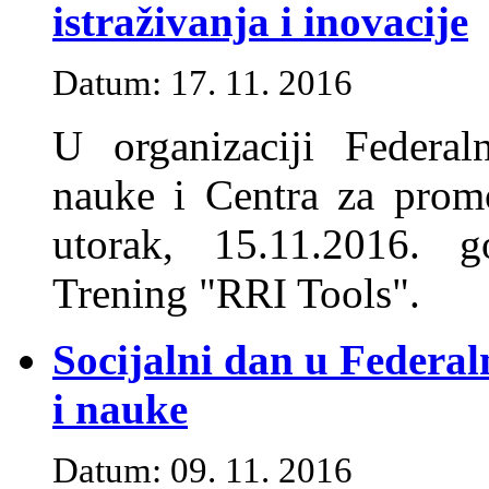
istraživanja i inovacije
Datum: 17. 11. 2016
U organizaciji Federal
nauke i Centra za prom
utorak, 15.11.2016. 
Trening "RRI Tools".
Socijalni dan u Federa
i nauke
Datum: 09. 11. 2016