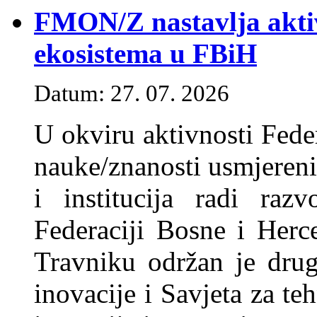
FMON/Z nastavlja aktiv
ekosistema u FBiH
Datum: 27. 07. 2026
U okviru aktivnosti Fede
nauke/znanosti usmjereni
i institucija radi raz
Federaciji Bosne i Her
Travniku održan je drug
inovacije i Savjeta za te